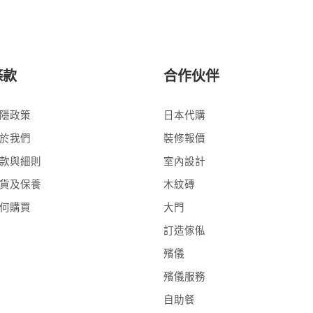
條款
合作伙伴
隱政策
日本代購
於我們
裝修報價
款與細則
室內設計
貨及保養
木紋磚
何購買
大門
訂造傢俬
殯儀
殯儀服務
自助餐