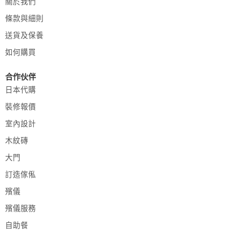
關於我們
條款與細則
送貨及保養
如何購買
合作伙伴
日本代購
裝修報價
室內設計
木紋磚
大門
訂造傢俬
殯儀
殯儀服務
自助餐