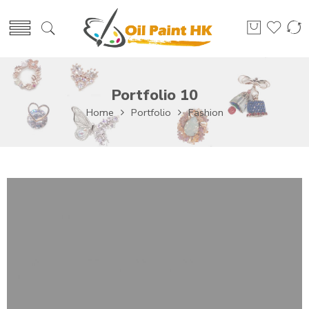
Portfolio 10
Home
Portfolio
Fashion