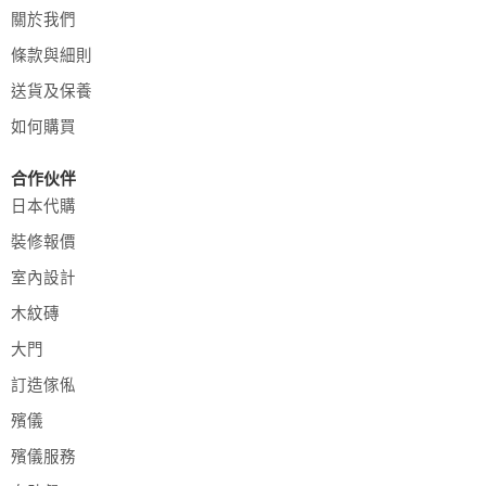
關於我們
條款與細則
送貨及保養
如何購買
合作伙伴
日本代購
裝修報價
室內設計
木紋磚
大門
訂造傢俬
殯儀
殯儀服務