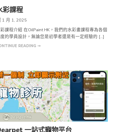
水彩課程
1 月 1, 2025
彩課程介紹 在OilPaint HK，我們的水彩畫課程專為各個
度的學員設計，無論您是初學者還是有一定經驗的 […]
ONTINUE READING ➞
Dearpet 一站式寵物平台