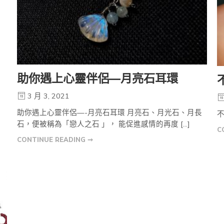
助你遇上心靈伴侶—月亮石耳環
3 月 3, 2021
助你遇上心靈伴侶—-月亮石耳環 月亮石、月光石、月長
石，便被稱為「戀人之石 」， 能促進感情的再度 […]
C
CONTINUE READING ➞