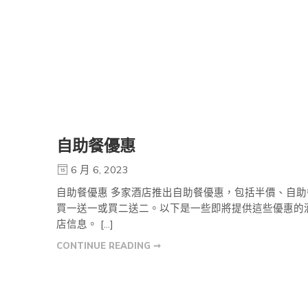
自助餐優惠
6 月 6, 2023
自助餐優惠 多家酒店推出自助餐優惠，包括半價、自助
買一送一或買二送二。以下是一些即將提供這些優惠的
店信息。 […]
CONTINUE READING ➞