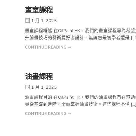
畫室課程
1 月 1, 2025
畫室課程概述 在OilPaint HK，我們的畫室課程專為希
升繪畫技巧的藝術愛好者設計。無論您是初學者還是 […
CONTINUE READING ➞
油畫課程
1 月 1, 2025
油畫課程目的 在OilPaint HK，我們的油畫課程旨在幫
員從基礎到進階，全面掌握油畫技術。這些課程不僅 […
CONTINUE READING ➞