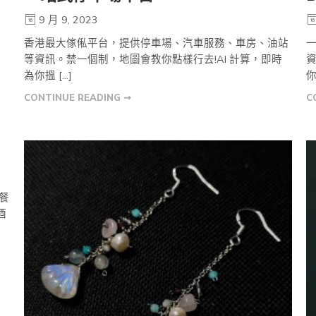
9 月 9, 2023
香港最大傢俬平台，提供停車場、汽車服務、車房、油站
等資訊。禁一個制，地圖會教你點樣行去!AI 計算，即時
為你搵 […]
你
CONTINUE READING ➞
C
餐
酒