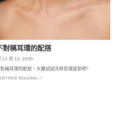
不對稱耳環的配搭
12 月 12, 2020
不對稱耳環的配搭，大膽試試浮誇耳環造型吧?
ONTINUE READING ➞