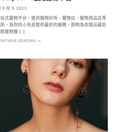
9 月 9, 2023
一站式寵物平台，提供寵物診所、寵物店、寵物用品店等
資訊，為你的小毛孩提供最好的服務。即時為你搵出最近
既寵物服 […]
ONTINUE READING ➞