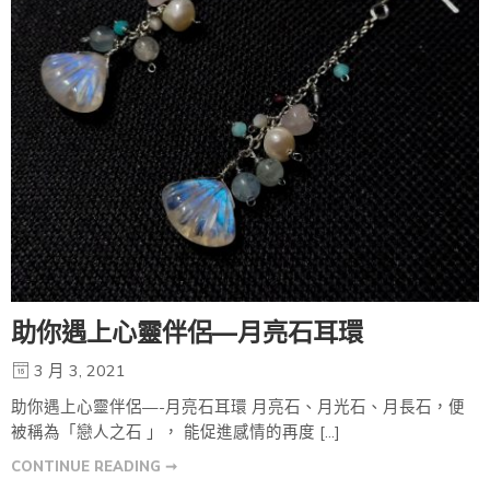
助你遇上心靈伴侶—月亮石耳環
3 月 3, 2021
助你遇上心靈伴侶—-月亮石耳環 月亮石、月光石、月長石，便
被稱為「戀人之石 」， 能促進感情的再度 […]
CONTINUE READING ➞