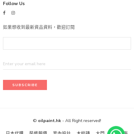
Follow Us
如果想收到最新資品資料，歡迎訂閱
©
oilpaint.hk
- All Right reserved!
日本代購
裝修報價
室內設計
木紋磚
大門
訂造傢俬