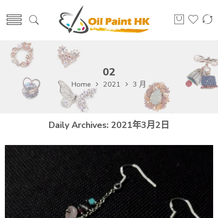
02
Home
2021
3 月
Daily Archives:
2021年3月2日