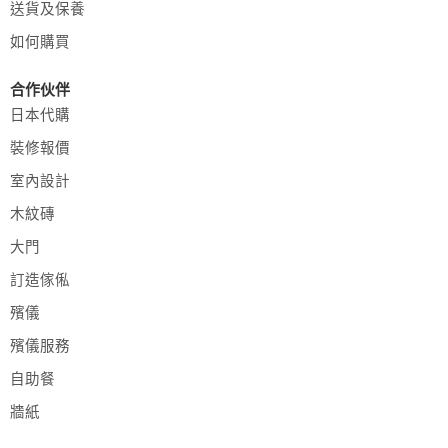
送貨及保養
如何購買
合作伙伴
日本代購
裝修報價
室內設計
木紋磚
大門
訂造傢俬
殯儀
殯儀服務
自助餐
牆紙