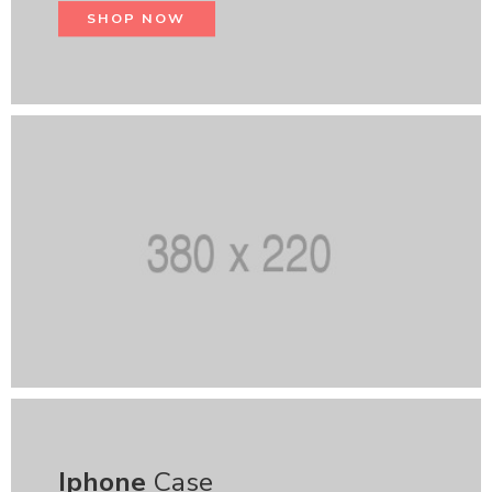
SHOP NOW
Iphone
Case