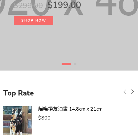
$
199.00
$
299.00
SHOP NOW
Top Rate
貓喵損友油畫 14.8cm x 21cm
$
800