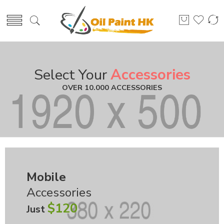
Select Your
Accessories
OVER 10.000 ACCESSORIES
Mobile
Accessories
$120
Just