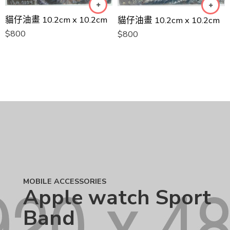
貓仔油畫 10.2cm x 10.2cm
貓仔油畫 10.2cm x 10.2cm
$
800
$
800
MOBILE ACCESSORIES
Apple watch Sport
Band