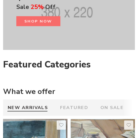
Sale
25%
Off
SHOP NOW
Featured Categories
What we offer
NEW ARRIVALS
FEATURED
ON SALE