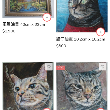
風景油畫 40cm x 32cm
$
1,900
貓仔油畫 10.2cm x 10.2cm
$
800
HOT