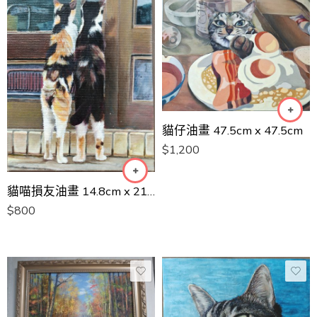
貓仔油畫 47.5cm x 47.5cm
$
1,200
貓喵損友油畫 14.8cm x 21cm
$
800