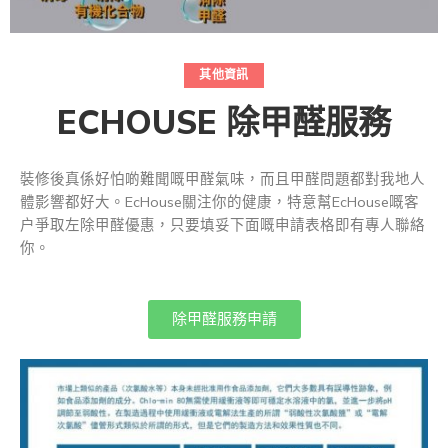
其他資訊
ECHOUSE 除甲醛服務
裝修後真係好怕啲難聞嘅甲醛氣味，而且甲醛問題都對我地人
體影響都好大。EcHouse關注你的健康，特意幫EcHouse嘅客
户爭取左除甲醛優惠，只要填妥下面嘅申請表格即有專人聯絡
你。
除甲醛服務申請