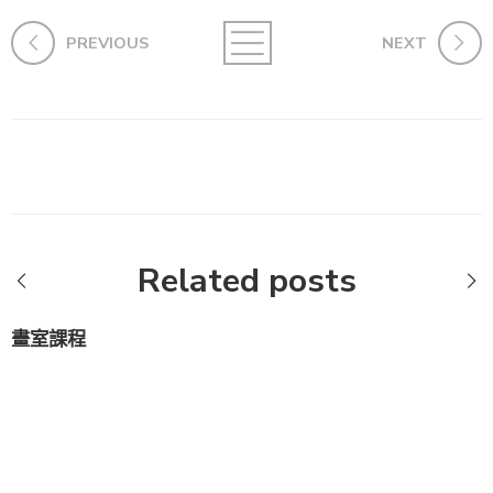
PREVIOUS
NEXT
Related posts
畫室課程