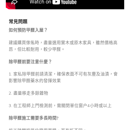
常見問題
如何預防甲醛入屋？
建議購買傢俬時，盡量選用實木或原木家具，雖然價格高
昂，但比較耐用，較少甲醛。
除甲醛前要注意什麼？
1. 家私除甲醛前請清潔，確保表面不可有灰塵及油漬，會
影響除甲醛藥水的發揮效果
2. 盡量移走多餘雜物
3. 在工程師上門檢測前，需關閉單位窗户4小時或以上
除甲醛施工需要多長時間?