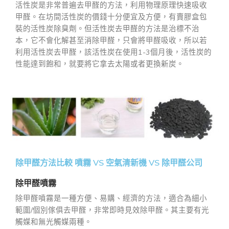
活性炭是非常普遍去甲醛的方法，利用物理原理快速吸收
甲醛。在坊間活性炭的價錢十分便宜及方便，有賣膠盒包
裝的活性炭除臭劑。但活性炭去甲醛的方法是治標不治
本，它不會化解甚至消除甲醛，只會將甲醛吸收，所以若
利用活性炭去甲醛，該活性炭在使用1-3個月後，活性炭的
性能達到飽和，就要將它拿去太陽或者更換新炭。
除甲醛方法比較 噴霧 VS 空氣清新機 VS 除甲醛公司
除甲醛噴霧
除甲醛噴霧是一種方便、易購、經濟的方法，適合為細小
範圍/個別傢俱去甲醛，非常即時見效除甲醛。其主要有光
觸媒和無光觸媒兩種。