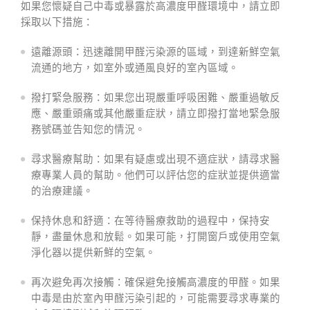
如果您懷疑自己中毒或暴露於高濃度甲醛環境中，請立即
採取以下措施：
遠離源頭：迅速離開甲醛污染源的區域，到達新鮮空氣
流通的地方，如室外或通風良好的室內區域。
撥打緊急服務：如果您出現嚴重呼吸困難、嚴重過敏反
應、嚴重頭痛或其他嚴重症狀，請立即撥打當地緊急服
務號碼並告知您的情況。
尋求醫療幫助：如果有疑慮或出現不適症狀，請尋求醫
療專業人員的幫助。他們可以評估您的症狀並提供適當
的治療建議。
保持休息和舒適：在等待醫療救助的過程中，保持安
靜，盡量休息和放鬆。如果可能，打開窗戶或使用空氣
淨化器以提供新鮮的空氣。
再次避免再次接觸：確保避免接觸高濃度的甲醛。如果
中毒是由於室內甲醛污染引起的，可能需要尋求專業的