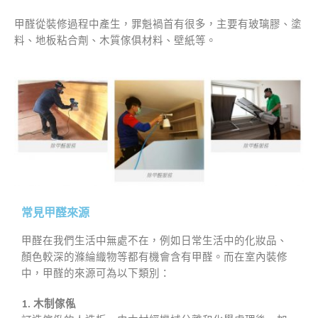
甲醛從裝修過程中產生，罪魁禍首有很多，主要有玻璃膠、塗
料、地板粘合劑、木質傢俱材料、壁紙等。
常見甲醛來源
甲醛在我們生活中無處不在，例如日常生活中的化妝品、
顏色較深的滌綸織物等都有機會含有甲醛。而在室內裝修
中，甲醛的來源可為以下類別：
1. 木制傢俬