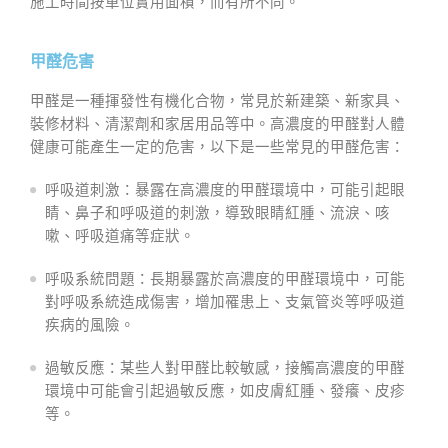
施工時間按單位實用面積，而有所不同。
甲醛危害
甲醛是一種揮發性有機化合物，常見於新建築、新家具、
裝修材料、清潔劑和家居用品等中。高濃度的甲醛對人體
健康可能產生一定的危害，以下是一些常見的甲醛危害：
呼吸道刺激：暴露在高濃度的甲醛環境中，可能引起眼
睛、鼻子和呼吸道的刺激，導致眼睛紅腫、流淚、咳
嗽、呼吸道痛等症狀。
呼吸系統問題：長期暴露於高濃度的甲醛環境中，可能
對呼吸系統造成傷害，增加罹患上、支氣管炎等呼吸道
疾病的風險。
過敏反應：某些人對甲醛比較敏感，接觸高濃度的甲醛
環境中可能會引起過敏反應，如皮膚紅腫、發癢、皮疹
等。