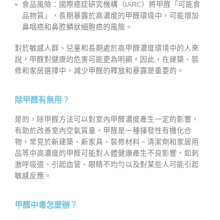
食品風險：國際癌症研究機構（IARC）將甲醛「可能食
品物質」，長期暴露於高濃度的甲醛環境中，可能增加
鼻咽癌和鼻腔鱗狀細胞癌的風險。
對於敏感人群、兒童和長期處於高甲醛濃度環境中的人來
說，甲醛對健康的危害可能更為明顯。因此，在建築、裝
修和家居選擇中，減少甲醛的釋放和暴露是重要的。
除甲醛有無用？
是的，除甲醛方法可以對室內甲醛濃度產生一定的影響，
有助於改善室內空氣質量。甲醛是一種揮發性有機化合
物，常見於新建築、新家具、裝修材料、清潔劑和家居用
品等中高濃度的甲醛可能對人體健康產生不良影響，如刺
激呼吸道、引起血管、眼睛不均勻以及對某些人可能引起
敏感反應。
甲醛中毒怎麼辦？