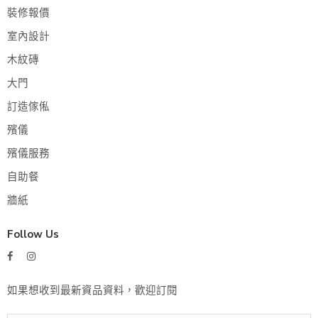
裝修報價
室內設計
木紋磚
大門
訂造傢俬
殯儀
殯儀服務
自助餐
牆紙
Follow Us
如果想收到最新資品資料，歡迎訂閱