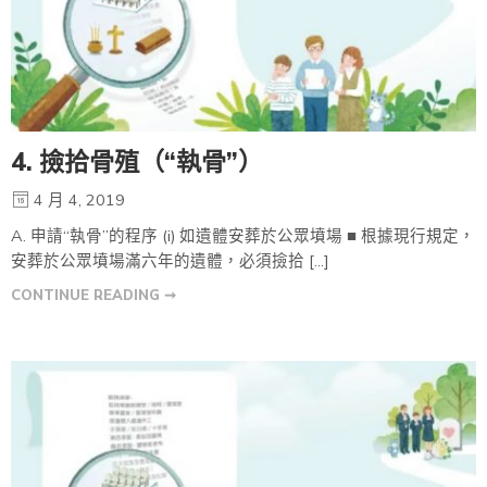
4. 撿拾骨殖（“執骨”）
4 月 4, 2019
A. 申請“執骨”的程序 (i) 如遺體安葬於公眾墳場 ■ 根據現行規定，
安葬於公眾墳場滿六年的遺體，必須撿拾 […]
CONTINUE READING ➞