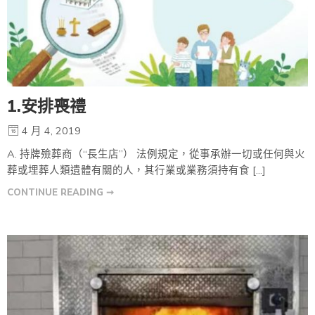
1.安排喪禮
4 月 4, 2019
A. 持牌殮葬商（“長生店”） 法例規定，從事承辦一切或任何與火
葬或埋葬人類遺體有關的人，其行業或業務須持有食 […]
CONTINUE READING ➞