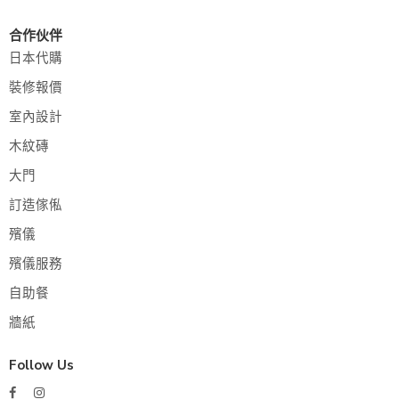
合作伙伴
日本代購
裝修報價
室內設計
木紋磚
大門
訂造傢俬
殯儀
殯儀服務
自助餐
牆紙
Follow Us