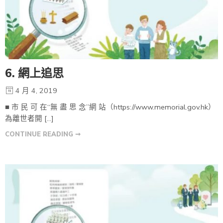
6. 網上追思
4 月 4, 2019
■ 市 民 可 在“無 盡 思 念”網 站（https://www.memorial.gov.hk）
為離世者開 […]
CONTINUE READING ➞