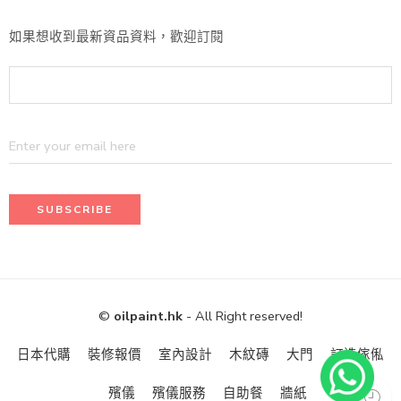
如果想收到最新資品資料，歡迎訂閱
©
oilpaint.hk
- All Right reserved!
日本代購
裝修報價
室內設計
木紋磚
大門
訂造傢俬
殯儀
殯儀服務
自助餐
牆紙