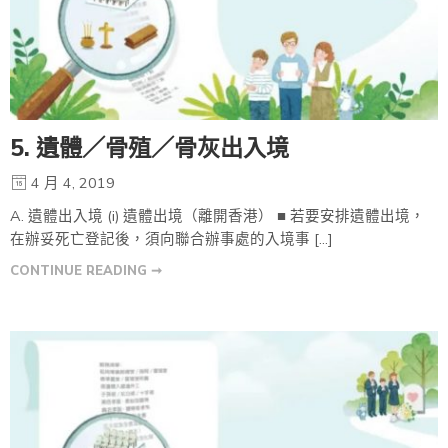
5. 遺體／骨殖／骨灰出入境
4 月 4, 2019
A. 遺體出入境 (i) 遺體出境（離開香港） ■ 若要安排遺體出境，
在辦妥死亡登記後，須向聯合辦事處的入境事 […]
CONTINUE READING ➞