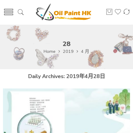
28
Home
2019
4 月
Daily Archives:
2019年4月28日