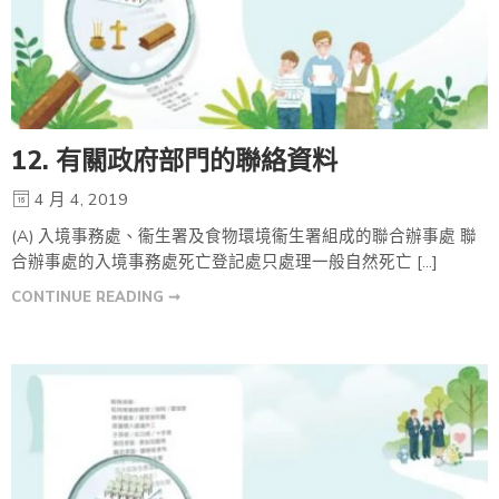
12. 有關政府部門的聯絡資料
4 月 4, 2019
(A) 入境事務處、衞生署及食物環境衞生署組成的聯合辦事處 聯
合辦事處的入境事務處死亡登記處只處理一般自然死亡 […]
CONTINUE READING ➞