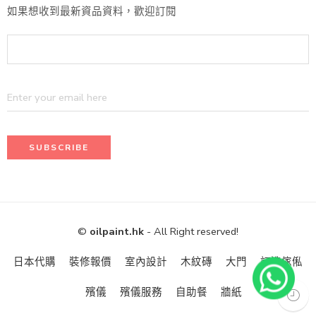
如果想收到最新資品資料，歡迎訂閱
©
oilpaint.hk
- All Right reserved!
日本代購
裝修報價
室內設計
木紋磚
大門
訂造傢俬
殯儀
殯儀服務
自助餐
牆紙