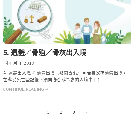
5. 遺體／骨殖／骨灰出入境
4 月 4, 2019
A. 遺體出入境 (i) 遺體出境（離開香港） ■ 若要安排遺體出境，
在辦妥死亡登記後，須向聯合辦事處的入境事 […]
CONTINUE READING ➞
1
2
3