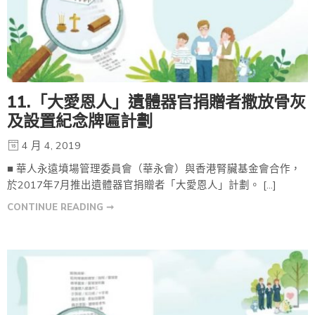
11.「大愛恩人」遺體器官捐贈者撒放骨灰
及設置紀念牌匾計劃
4 月 4, 2019
■ 華人永遠墳場管理委員會（華永會）與香港腎臟基金會合作，
於2017年7月推出遺體器官捐贈者「大愛恩人」計劃。 […]
CONTINUE READING ➞