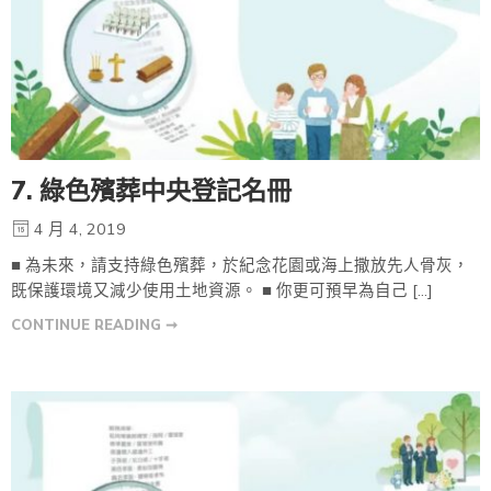
7. 綠色殯葬中央登記名冊
4 月 4, 2019
■ 為未來，請支持綠色殯葬，於紀念花園或海上撒放先人骨灰，
既保護環境又減少使用土地資源。 ■ 你更可預早為自己 […]
CONTINUE READING ➞