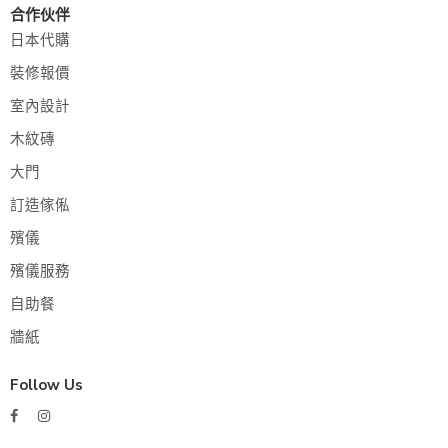
合作伙伴
日本代購
裝修報價
室內設計
木紋磚
大門
訂造傢俬
殯儀
殯儀服務
自助餐
牆紙
Follow Us