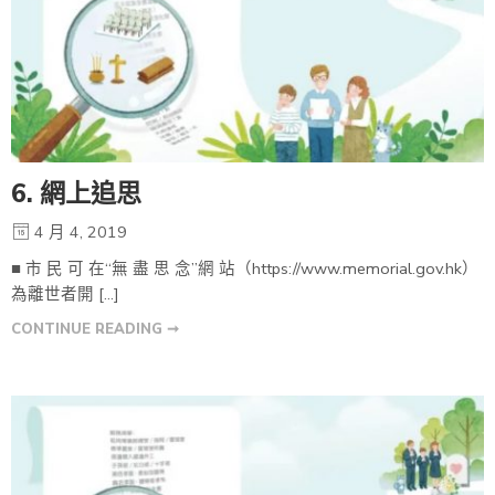
6. 網上追思
4 月 4, 2019
■ 市 民 可 在“無 盡 思 念”網 站（https://www.memorial.gov.hk）
為離世者開 […]
CONTINUE READING ➞