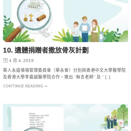
10. 遺體捐贈者撒放骨灰計劃
4 月 4, 2019
華人永遠墳場管理委員會（華永會）分別與香港中文大學醫學院
及香港大學李嘉誠醫學院合作，推出 “無言老師” 及 “ […]
CONTINUE READING ➞