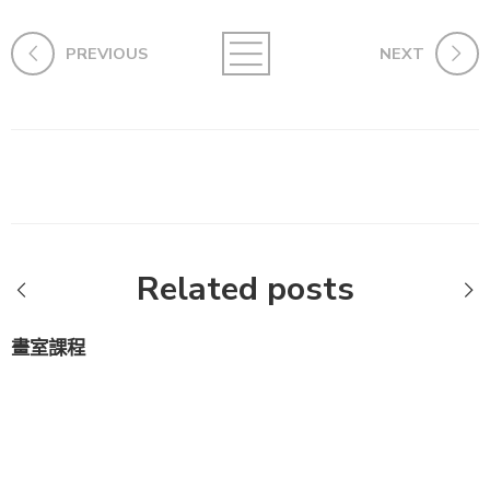
PREVIOUS
NEXT
Related posts
畫室課程