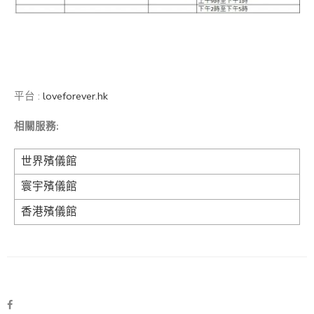
平台 :
loveforever.hk
相關服務:
世界殯儀館
寰宇殯儀館
香港殯儀館