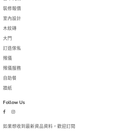
裝修報價
室內設計
木紋磚
大門
訂造傢俬
殯儀
殯儀服務
自助餐
牆紙
Follow Us
如果想收到最新資品資料，歡迎訂閱