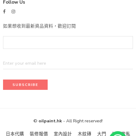
Follow Us
如果想收到最新資品資料，歡迎訂閱
©
oilpaint.hk
- All Right reserved!
日本代購
裝修報價
室內設計
木紋磚
大門
訂造傢俬