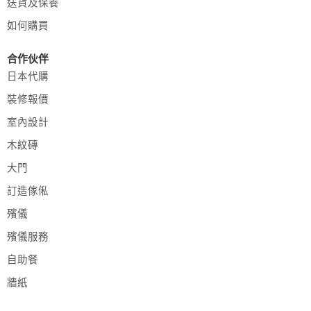
送貨及保養
如何購買
合作伙伴
日本代購
裝修報價
室內設計
木紋磚
大門
訂造傢俬
殯儀
殯儀服務
自助餐
牆紙