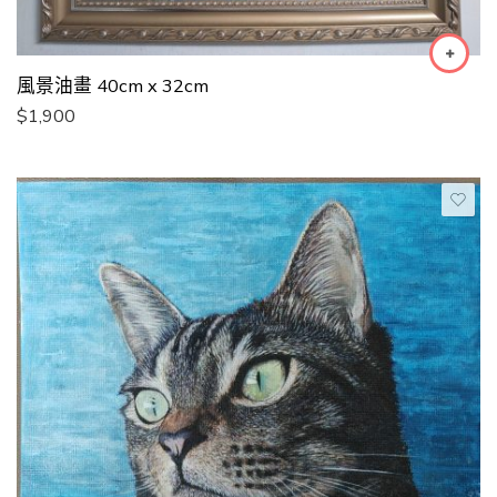
風景油畫 40cm x 32cm
$
1,900