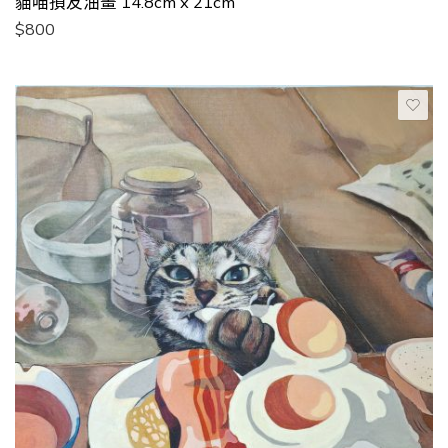
貓喵損友油畫 14.8cm x 21cm
$
800