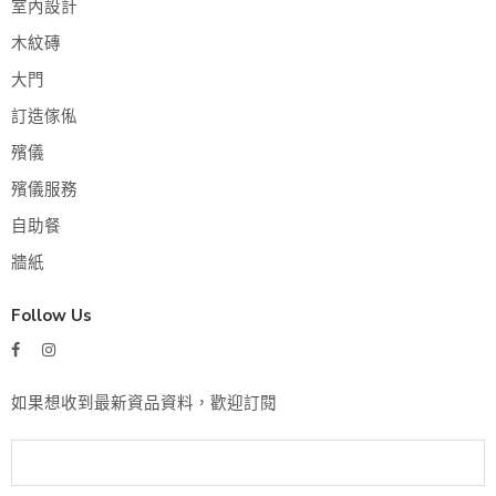
室內設計
木紋磚
大門
訂造傢俬
殯儀
殯儀服務
自助餐
牆紙
Follow Us
如果想收到最新資品資料，歡迎訂閱