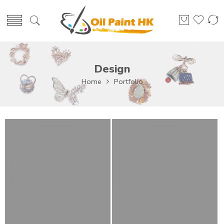
Design
Home
Portfolio