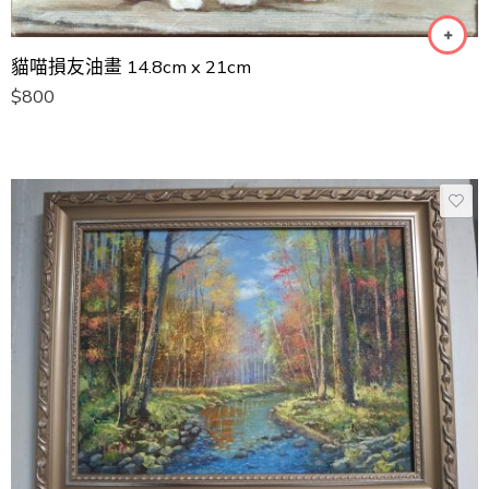
貓喵損友油畫 14.8cm x 21cm
$
800