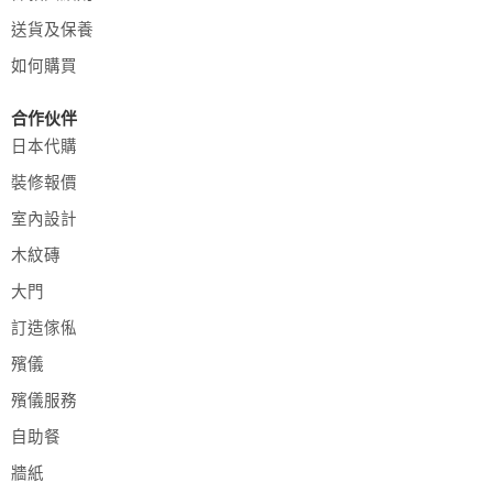
送貨及保養
如何購買
合作伙伴
日本代購
裝修報價
室內設計
木紋磚
大門
訂造傢俬
殯儀
殯儀服務
自助餐
牆紙