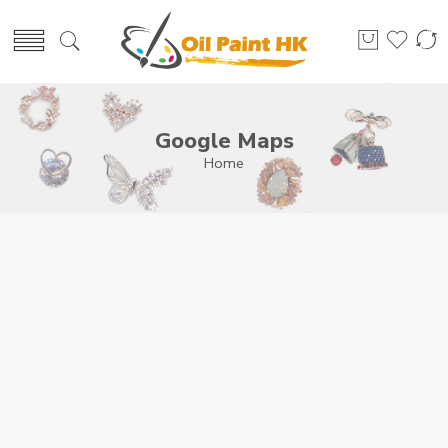
Google Maps
Home