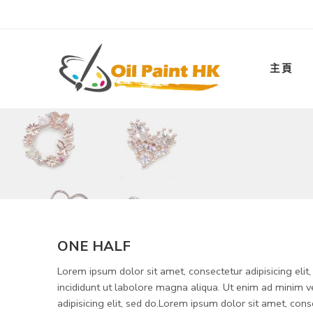
主頁
ONE HALF
Lorem ipsum dolor sit amet, consectetur adipisicing eli
incididunt ut labolore magna aliqua. Ut enim ad minim 
adipisicing elit, sed do.Lorem ipsum dolor sit amet, conse