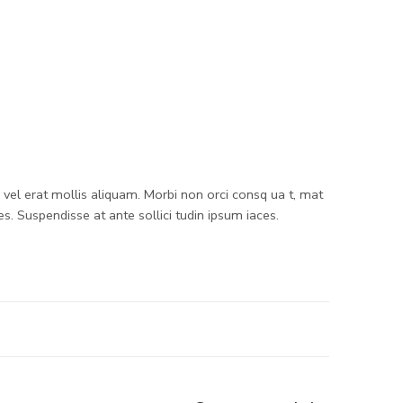
sl vel erat mollis aliquam. Morbi non orci consq ua t, mat
es. Suspendisse at ante sollici tudin ipsum iaces.