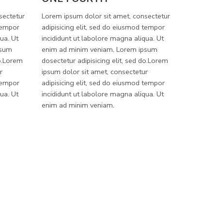
sectetur
Lorem ipsum dolor sit amet, consectetur
 tempor
adipisicing elit, sed do eiusmod tempor
ua. Ut
incididunt ut labolore magna aliqua. Ut
psum
enim ad minim veniam. Lorem ipsum
do.Lorem
dosectetur adipisicing elit, sed do.Lorem
r
ipsum dolor sit amet, consectetur
 tempor
adipisicing elit, sed do eiusmod tempor
ua. Ut
incididunt ut labolore magna aliqua. Ut
enim ad minim veniam.