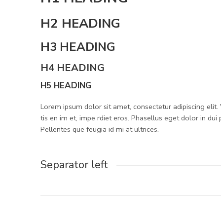
H2 HEADING
H3 HEADING
H4 HEADING
H5 HEADING
Lorem ipsum dolor sit amet, consectetur adipiscing elit. V
tis en im et, impe rdiet eros. Phasellus eget dolor in dui
Pellentes que feugia id mi at ultrices.
Separator left