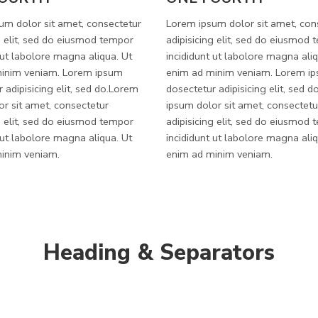
um dolor sit amet, consectetur
Lorem ipsum dolor sit amet, con
g elit, sed do eiusmod tempor
adipisicing elit, sed do eiusmod
 ut labolore magna aliqua. Ut
incididunt ut labolore magna aliq
inim veniam. Lorem ipsum
enim ad minim veniam. Lorem i
 adipisicing elit, sed do.Lorem
dosectetur adipisicing elit, sed 
or sit amet, consectetur
ipsum dolor sit amet, consectetu
g elit, sed do eiusmod tempor
adipisicing elit, sed do eiusmod
 ut labolore magna aliqua. Ut
incididunt ut labolore magna aliq
inim veniam.
enim ad minim veniam.
Heading & Separators