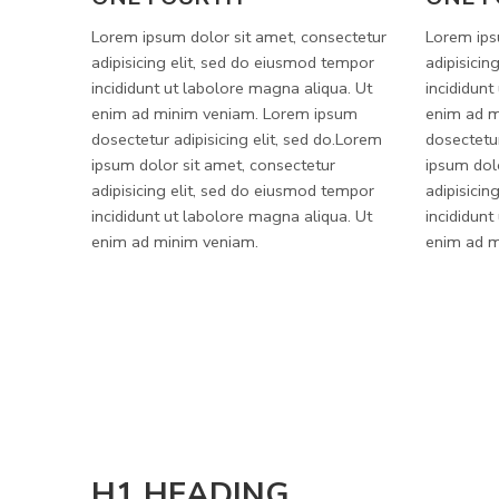
Lorem ipsum dolor sit amet, consectetur
Lorem ips
adipisicing elit, sed do eiusmod tempor
adipisicin
incididunt ut labolore magna aliqua. Ut
incididunt
enim ad minim veniam. Lorem ipsum
enim ad m
dosectetur adipisicing elit, sed do.Lorem
dosectetur
ipsum dolor sit amet, consectetur
ipsum dol
adipisicing elit, sed do eiusmod tempor
adipisicin
incididunt ut labolore magna aliqua. Ut
incididunt
enim ad minim veniam.
enim ad m
H1 HEADING