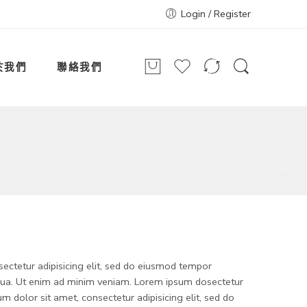
Login / Register
於我們
聯絡我們
ectetur adipisicing elit, sed do eiusmod tempor
iqua. Ut enim ad minim veniam. Lorem ipsum dosectetur
um dolor sit amet, consectetur adipisicing elit, sed do