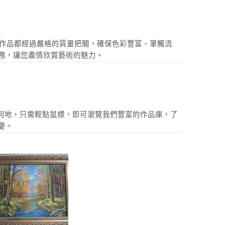
一件作品都經過嚴格的質量把關，確保色彩豐富、筆觸流
務，讓您盡情欣賞藝術的魅力。
身在何地，只需輕點鼠標，即可瀏覽我們豐富的作品庫，了
憂。