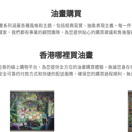
油畫購買
。我們的油畫系列涵蓋各種風格和主題，包括經典寫實、抽象表現主義。每
藏家，我們都有專業的顧問團隊，為您提供貼心的購買建議和售後服
香港哪裡買油畫
HK更有完善的線上購物平台，為您提供全方位的油畫購買體驗。無論您
安全可靠的付款方式和快捷的配送服務，確保您的購買過程順利、無