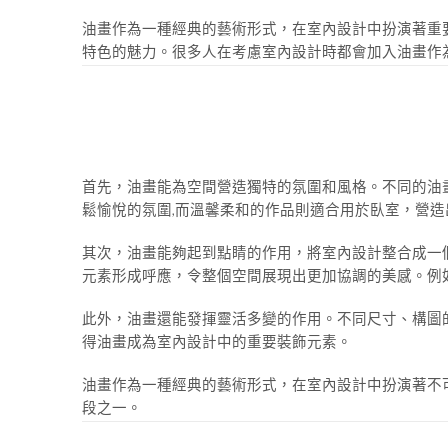
油畫作為一種經典的藝術形式，在室內設計中扮演著重
特色的魅力。很多人在考慮室內設計時都會加入油畫作
首先，油畫能為空間營造獨特的氛圍和風格。不同的油
鬆愉悅的氛圍,而溫馨柔和的作品則適合用於臥室，營
其次，油畫能夠起到點睛的作用，將室內設計整合成一
元素形成呼應，令整個空間展現出更加協調的美感。例
此外，油畫還能發揮靈活多變的作用。不同尺寸、構圖
得油畫成為室內設計中的重要裝飾元素。
油畫作為一種經典的藝術形式，在室內設計中扮演著不
段之一。