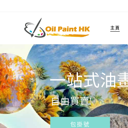
主頁
一站式油
自由買賣!
包掛號