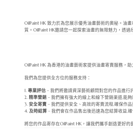
OilPaint HK 致力於為您展示優秀油畫藝術的
質。OilPaint HK邀請您一起探索油畫的無限魅力
OilPaint HK 為香港的油畫藝術家提供油畫寄賣
我們為您提供全方位的服務支持：
專業評估
– 我們將邀請資深藝術顧問對您的作品進行
精準營銷
– 我們擁有強大的線上和線下營銷渠道,能
安全寄賣
– 我們提供安全、高效的寄賣流程,確保作品
及時結算
– 我們會在作品售出後迅速為您結算收益,
將您的作品寄存在OilPaint HK，讓我們攜手創造更好的