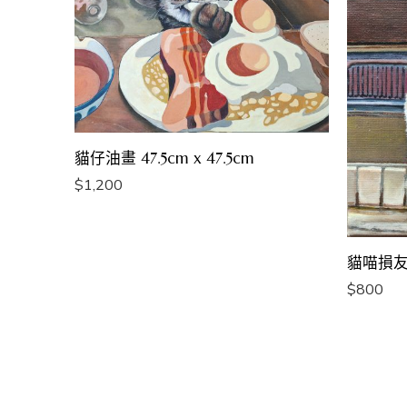
貓仔油畫 47.5cm x 47.5cm
$
1,200
貓喵損友油畫
$
800