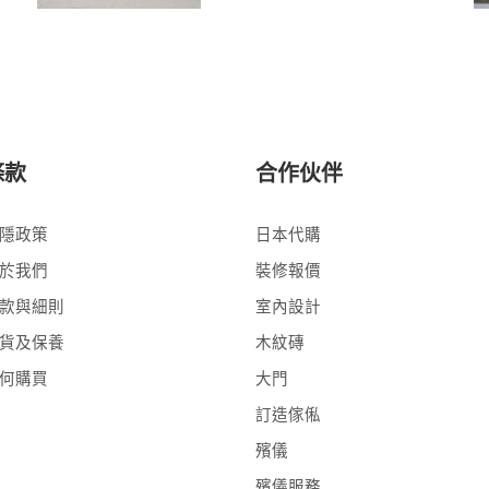
條款
合作伙伴
隱政策
日本代購
於我們
裝修報價
款與細則
室內設計
貨及保養
木紋磚
何購買
大門
訂造傢俬
殯儀
殯儀服務