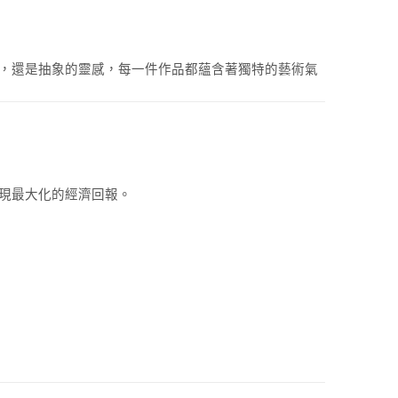
人物，還是抽象的靈感，每一件作品都蘊含著獨特的藝術氣
實現最大化的經濟回報。