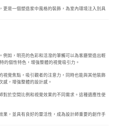
，更是一個塑造家中風格的裝飾，為室內環境注入別具
。例如，明亮的色彩和活潑的筆觸可以為客廳營造出輕
獨特的個性特色，增強整體的視覺吸引力。
的視覺焦點，吸引觀者的注意力，同時也能與其他裝飾
次感，增強整體的設計感。
師對於空間比例和視覺效果的不同需求。這種適應性使
效果，並具有良好的靈活性，成為設計師重要的創作手