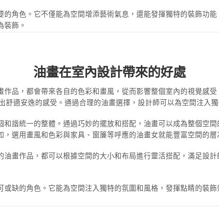
要的角色。它不僅能為空間增添藝術氣息，還能發揮獨特的裝飾功能
為裝飾。
油畫在室內設計帶來的好處
畫作品，都會帶來各自的色彩和畫風，從而影響整個室內的視覺感受
造出舒適安逸的感受。通過合理的油畫選擇，設計師可以為空間注入
個和諧統一的整體。通過巧妙的擺放和搭配，油畫可以成為整個空間
如，選用畫風和色彩與家具、窗簾等呼應的油畫女就能豐富空間的層
的油畫作品，都可以根據空間的大小和布局進行靈活搭配，滿足設計
可或缺的角色。它能為空間注入獨特的氛圍和風格，發揮點睛的裝飾