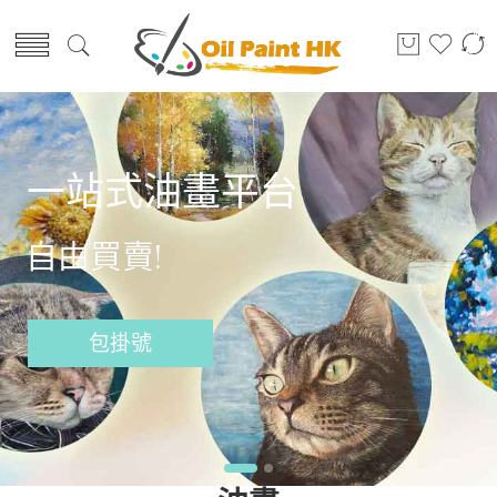
一站式油畫平台
自由買賣!
包掛號