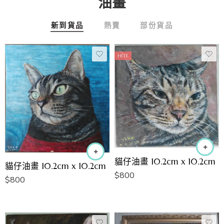
油畫
新到貨品
熱賣
部份貨品
HOT
貓仔油畫 10.2cm x 10.2cm
貓仔油畫 10.2cm x 10.2cm
$
800
$
800