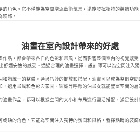
要的角色。它不僅能為空間增添藝術氣息，還能發揮獨特的裝飾功能
為裝飾。
油畫在室內設計帶來的好處
畫作品，都會帶來各自的色彩和畫風，從而影響整個室內的視覺感受
造出舒適安逸的感受。通過合理的油畫選擇，設計師可以為空間注入
個和諧統一的整體。通過巧妙的擺放和搭配，油畫可以成為整個空間
如，選用畫風和色彩與家具、窗簾等呼應的油畫女就能豐富空間的層
的油畫作品，都可以根據空間的大小和布局進行靈活搭配，滿足設計
可或缺的角色。它能為空間注入獨特的氛圍和風格，發揮點睛的裝飾