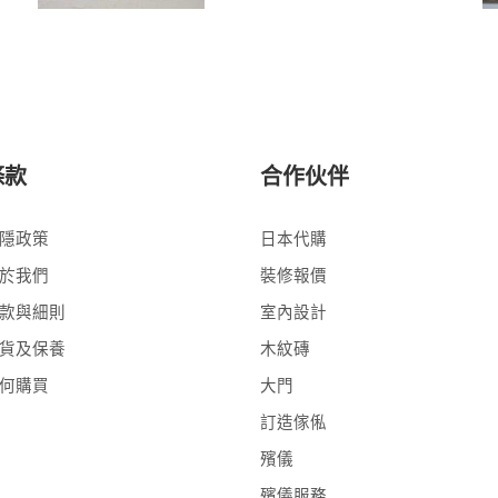
條款
合作伙伴
隱政策
日本代購
於我們
裝修報價
款與細則
室內設計
貨及保養
木紋磚
何購買
大門
訂造傢俬
殯儀
殯儀服務