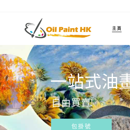
主頁
一站式油
自由買賣!
包掛號