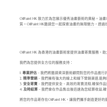
OilPaint HK 致力於為您展示優秀油畫藝術的
質。OilPaint HK邀請您一起探索油畫的無限魅力
OilPaint HK 為香港的油畫藝術家提供油畫寄賣
我們為您提供全方位的服務支持：
專業評估
– 我們將邀請資深藝術顧問對您的作品進行
精準營銷
– 我們擁有強大的線上和線下營銷渠道,能
安全寄賣
– 我們提供安全、高效的寄賣流程,確保作品
及時結算
– 我們會在作品售出後迅速為您結算收益,
將您的作品寄存在OilPaint HK，讓我們攜手創造更好的