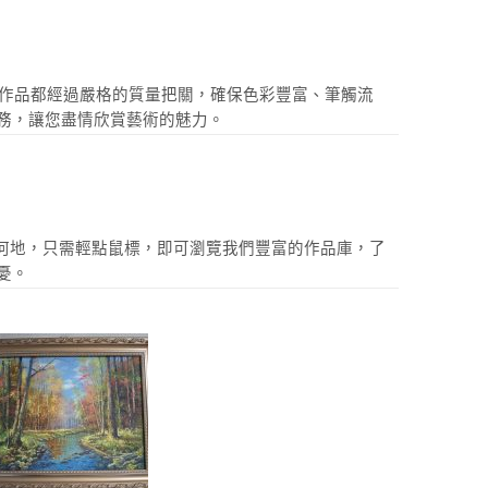
一件作品都經過嚴格的質量把關，確保色彩豐富、筆觸流
務，讓您盡情欣賞藝術的魅力。
身在何地，只需輕點鼠標，即可瀏覽我們豐富的作品庫，了
憂。