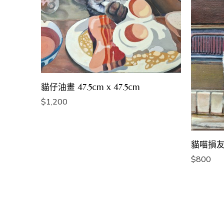
貓仔油畫 47.5cm x 47.5cm
$
1,200
貓喵損友油畫
$
800