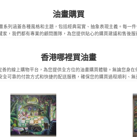
油畫購買
。我們的油畫系列涵蓋各種風格和主題，包括經典寫實、抽象表現主義。每
藏家，我們都有專業的顧問團隊，為您提供貼心的購買建議和售後服
香港哪裡買油畫
HK更有完善的線上購物平台，為您提供全方位的油畫購買體驗。無論您
安全可靠的付款方式和快捷的配送服務，確保您的購買過程順利、無