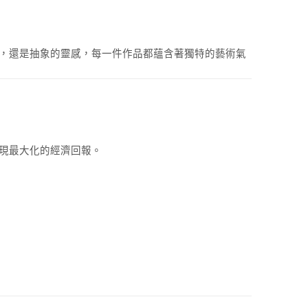
人物，還是抽象的靈感，每一件作品都蘊含著獨特的藝術氣
實現最大化的經濟回報。