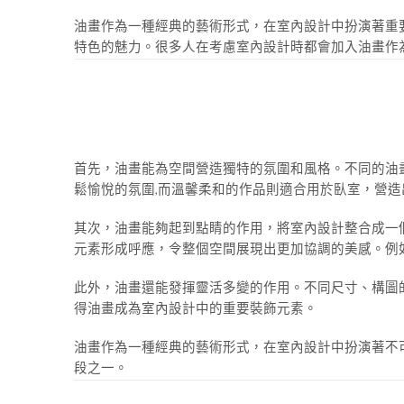
油畫作為一種經典的藝術形式，在室內設計中扮演著重
特色的魅力。很多人在考慮室內設計時都會加入油畫作
首先，油畫能為空間營造獨特的氛圍和風格。不同的油
鬆愉悅的氛圍,而溫馨柔和的作品則適合用於臥室，營
其次，油畫能夠起到點睛的作用，將室內設計整合成一
元素形成呼應，令整個空間展現出更加協調的美感。例
此外，油畫還能發揮靈活多變的作用。不同尺寸、構圖
得油畫成為室內設計中的重要裝飾元素。
油畫作為一種經典的藝術形式，在室內設計中扮演著不
段之一。