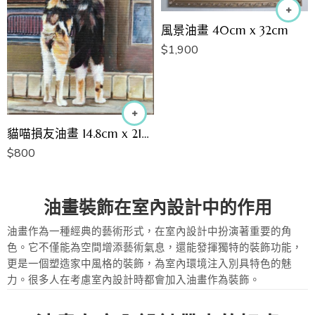
風景油畫 40cm x 32cm
$
1,900
貓喵損友油畫 14.8cm x 21cm
$
800
油畫裝飾在室內設計中的作用
油畫作為一種經典的藝術形式，在室內設計中扮演著重要的角
色。它不僅能為空間增添藝術氣息，還能發揮獨特的裝飾功能，
更是一個塑造家中風格的裝飾，為室內環境注入別具特色的魅
力。很多人在考慮室內設計時都會加入油畫作為裝飾。