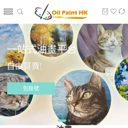
一站式油畫平台
自由買賣!
包掛號