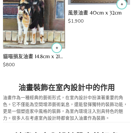
風景油畫 40cm x 32cm
$
1,900
貓喵損友油畫 14.8cm x 21cm
$
800
油畫裝飾在室內設計中的作用
油畫作為一種經典的藝術形式，在室內設計中扮演著重要的角
色。它不僅能為空間增添藝術氣息，還能發揮獨特的裝飾功能，
更是一個塑造家中風格的裝飾，為室內環境注入別具特色的魅
力。很多人在考慮室內設計時都會加入油畫作為裝飾。