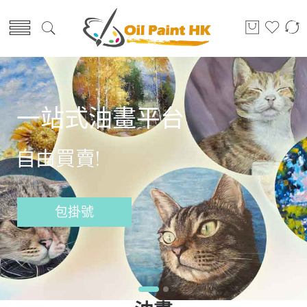
一站式油畫平台
自由買賣!
包掛號