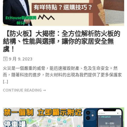
【防火板】大揭密：全方位解析防火板的
結構、性能與選擇，讓你的家居安全無
虞！
9 月 9, 2023
火災是一個嚴重的威脅，能迅速摧毀財產、危及生命安全。然
而，隨著科技的進步，防火材料的出現為我們提供了更多保護家
[…]
CONTINUE READING ➞