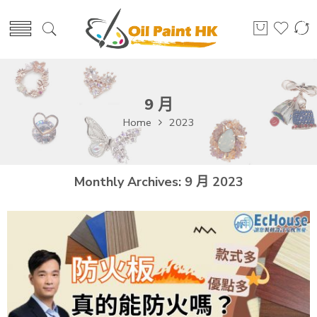
9 月
Home
2023
Monthly Archives:
9 月 2023