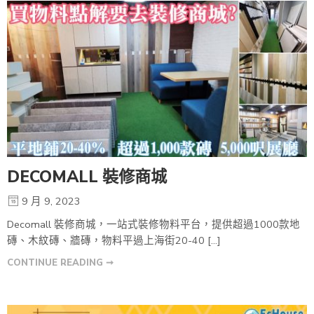
DECOMALL 裝修商城
9 月 9, 2023
Decomall 裝修商城，一站式裝修物料平台，提供超過1000款地
磚、木紋磚、牆磚，物料平過上海街20-40 […]
CONTINUE READING ➞