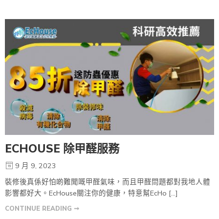
ECHOUSE 除甲醛服務
9 月 9, 2023
裝修後真係好怕啲難聞嘅甲醛氣味，而且甲醛問題都對我地人體
影響都好大。EcHouse關注你的健康，特意幫EcHo […]
CONTINUE READING ➞