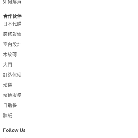
如何購買
合作伙伴
日本代購
裝修報價
室內設計
木紋磚
大門
訂造傢俬
殯儀
殯儀服務
自助餐
牆紙
Follow Us