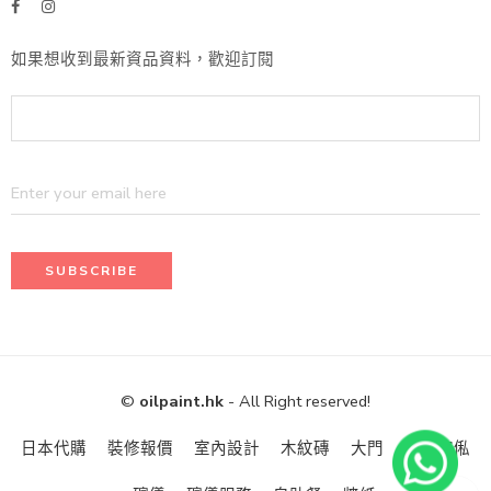
如果想收到最新資品資料，歡迎訂閱
©
oilpaint.hk
- All Right reserved!
日本代購
裝修報價
室內設計
木紋磚
大門
訂造傢俬