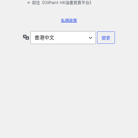
← 前往《OilPaint HK油畫買賣平台》
私隱政策
語
言