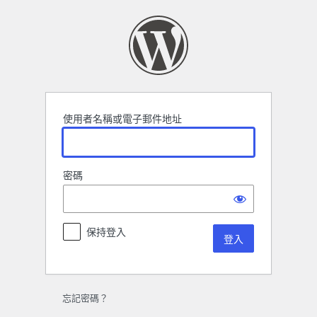
登
入
使用者名稱或電子郵件地址
密碼
保持登入
忘記密碼？