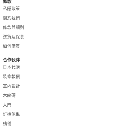
條款
私隱政策
關於我們
條款與細則
送貨及保養
如何購買
合作伙伴
日本代購
裝修報價
室內設計
木紋磚
大門
訂造傢俬
殯儀