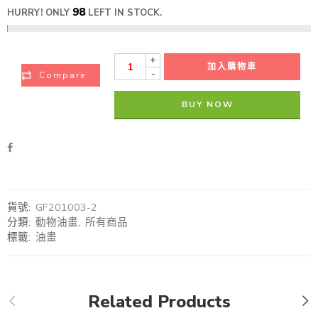
98
HURRY! ONLY
LEFT IN STOCK.
+
加入購物車
-
Compare
BUY NOW
貨號:
GF201003-2
分類:
動物油畫
,
所有商品
標籤:
油畫
Related Products