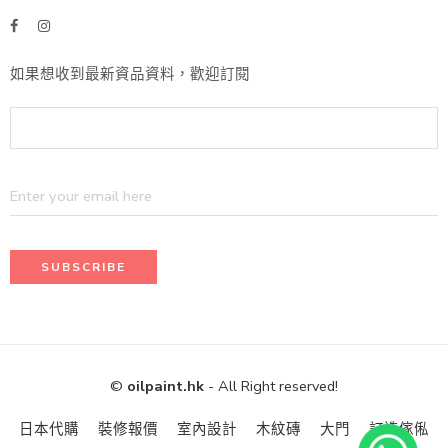
如果想收到最新資品資料，歡迎訂閱
©
oilpaint.hk
- All Right reserved!
日本代購
裝修報價
室內設計
木紋磚
大門
訂造傢俬