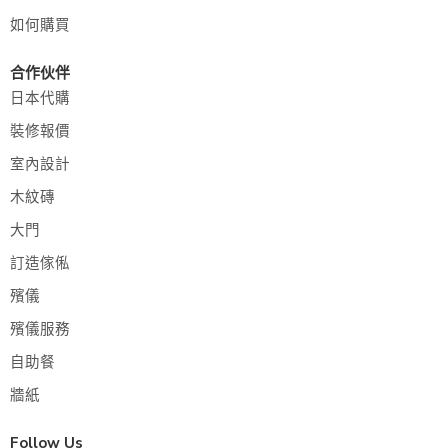
如何購買
合作伙伴
日本代購
裝修報價
室內設計
木紋磚
大門
訂造傢俬
殯儀
殯儀服務
自助餐
牆紙
Follow Us