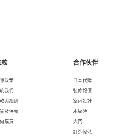
條款
合作伙伴
隱政策
日本代購
於我們
裝修報價
款與細則
室內設計
貨及保養
木紋磚
何購買
大門
訂造傢俬