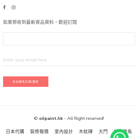
如果想收到最新資品資料，歡迎訂閱
©
oilpaint.hk
- All Right reserved!
日本代購
裝修報價
室內設計
木紋磚
大門
訂造傢俬