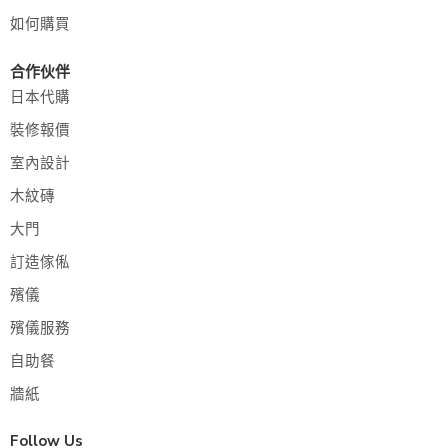
如何購買
合作伙伴
日本代購
裝修報價
室內設計
木紋磚
大門
訂造傢俬
殯儀
殯儀服務
自助餐
牆紙
Follow Us