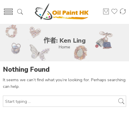
作者: Ken Ling
Home
Nothing Found
It seems we can’t find what you’re looking for. Perhaps searching
can help.