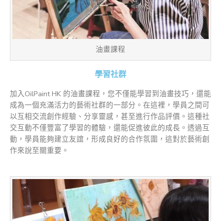
油畫課程
學習社群
加入OilPaint HK 的油畫課程，您不僅能學習到油畫技巧，還能
成為一個充滿活力的藝術社群的一部分。在這裡，學員之間可
以互相交流創作經驗、分享靈感，甚至進行作品評價。這種社
交互動不僅豐富了學習的體驗，還能促進彼此的成長。透過互
動，學員能夠建立友誼，形成良好的合作氛圍，這對於藝術創
作來說至關重要。