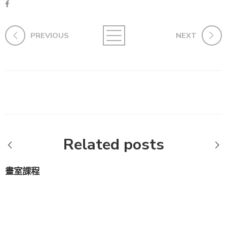
PREVIOUS
NEXT
Related posts
畫室課程