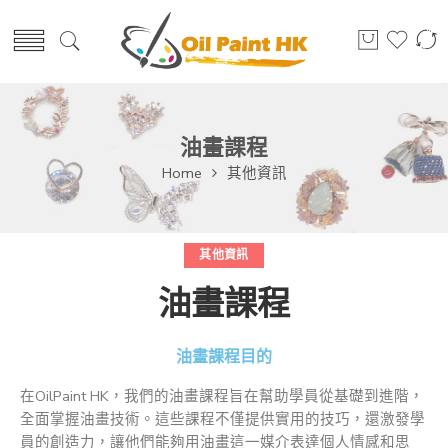
油畫課程
Home
其他資訊
其他資訊
油畫課程
油畫課程目的
在OilPaint HK，我們的油畫課程旨在幫助學員從基礎到進階，
全面掌握油畫技術。這些課程不僅提供實用的技巧，還激發學
員的創造力，讓他們能夠用油畫這一媒介表達個人情感和思