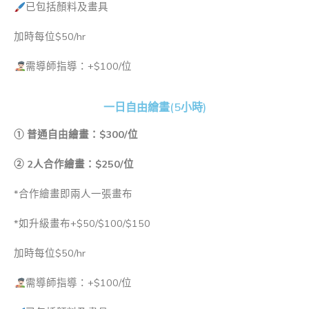
已包括顏料及畫具
加時每位
$50/hr
需導師指導：+$100/位
一日自由繪畫(5小時)
① 普通自由繪畫：
$300/位
② 2人合作繪畫：
$250/位
*合作繪畫即兩人一張畫布
*如升級畫布+$50/$100/$150
加時每位
$50/hr
需導師指導：+$100/位