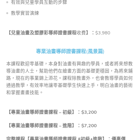
有效與兒童學員互動的步驟
教學實習演練
【兒童油畫及塑膠彩導師證書課程
收費
】：
$3,980
專業油畫導師證書課程(風景篇)
本課程歡迎零基礎，本身對油畫有興趣的學員，或者將來想教
導油畫的人士，幫助他們在繪畫方面的基礎更穩固，為將來鋪
路，現在的事業錦上添花。課程除教畫外，也會教導學員如何
通過教學，有效率地讓零基礎學生快速上手，明白油畫的藝術
和掌握畫畫技能。
【專業油畫導師證書課程 – 初級】：$3,200
【專業油畫導師證書課程 – 進階】：$7,200
完整課程【專業油畫導師證書課程
#
初級
+
進階】：優惠價