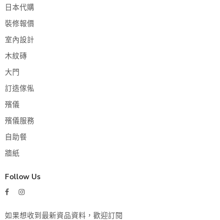
日本代購
裝修報價
室內設計
木紋磚
大門
訂造傢俬
殯儀
殯儀服務
自助餐
牆紙
Follow Us
如果想收到最新資品資料，歡迎訂閱