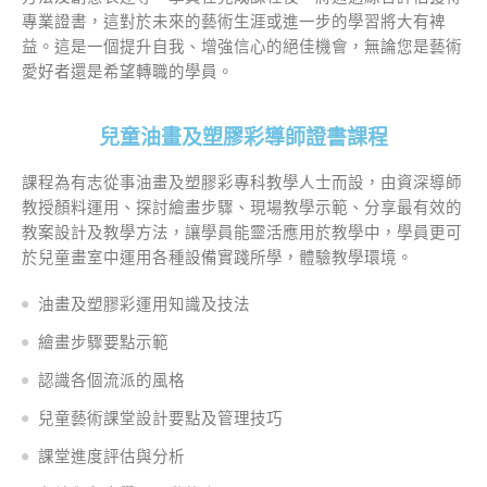
專業證書，這對於未來的藝術生涯或進一步的學習將大有裨
益。這是一個提升自我、增強信心的絕佳機會，無論您是藝術
愛好者還是希望轉職的學員。
兒童油畫及塑膠彩導師證書課程
課程為有志從事油畫及塑膠彩專科教學人士而設，由資深導師
教授顏料運用、探討繪畫步驟、現場教學示範、分享最有效的
教案設計及教學方法，讓學員能靈活應用於教學中，學員更可
於兒童畫室中運用各種設備實踐所學，體驗教學環境。
油畫及塑膠彩運用知識及技法
繪畫步驟要點示範
認識各個流派的風格
兒童藝術課堂設計要點及管理技巧
課堂進度評估與分析