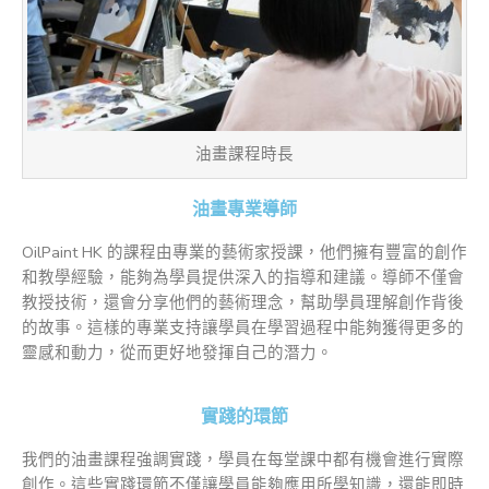
油畫課程時長
油畫專業導師
OilPaint HK 的課程由專業的藝術家授課，他們擁有豐富的創作
和教學經驗，能夠為學員提供深入的指導和建議。導師不僅會
教授技術，還會分享他們的藝術理念，幫助學員理解創作背後
的故事。這樣的專業支持讓學員在學習過程中能夠獲得更多的
靈感和動力，從而更好地發揮自己的潛力。
實踐的環節
我們的油畫課程強調實踐，學員在每堂課中都有機會進行實際
創作。這些實踐環節不僅讓學員能夠應用所學知識，還能即時