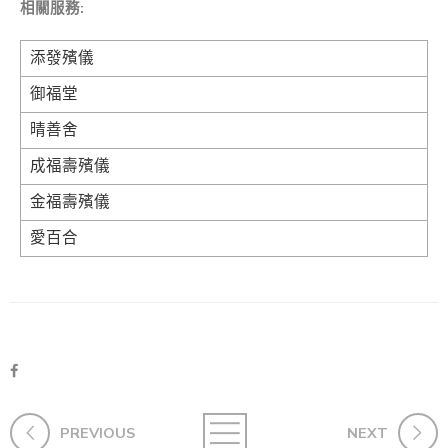
相關服務:
添發殯儀
御福堂
晴善舍
成福壽殯儀
金福壽殯儀
愛百合
PREVIOUS
NEXT