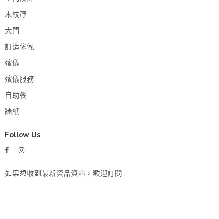
木紋磚
大門
訂造傢俬
殯儀
殯儀服務
自助餐
牆紙
Follow Us
如果想收到最新資品資料，歡迎訂閱