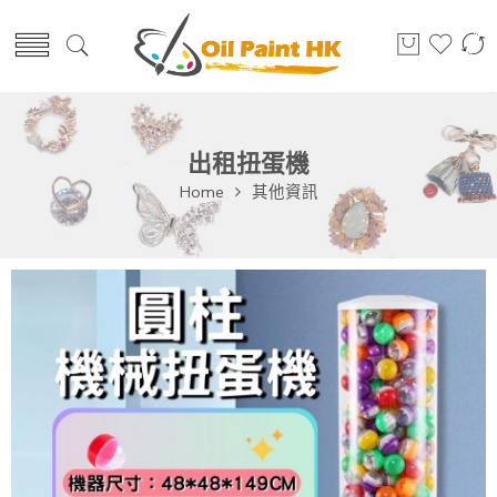
出租扭蛋機
Home
其他資訊