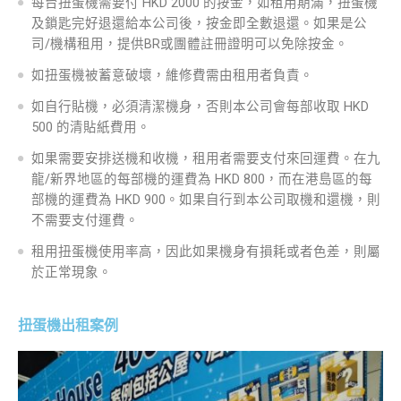
每台扭蛋機需要付 HKD 2000 的按金，如租用期滿，扭蛋機
及鎖匙完好退還給本公司後，按金即全數退還。如果是公
司/機構租用，提供BR或團體註冊證明可以免除按金。
如扭蛋機被蓄意破壞，維修費需由租用者負責。
如自行貼機，必須清潔機身，否則本公司會每部收取 HKD
500 的清貼紙費用。
如果需要安排送機和收機，租用者需要支付來回運費。在九
龍/新界地區的每部機的運費為 HKD 800，而在港島區的每
部機的運費為 HKD 900。如果自行到本公司取機和還機，則
不需要支付運費。
租用扭蛋機使用率高，因此如果機身有損耗或者色差，則屬
於正常現象。
扭蛋機出租案例