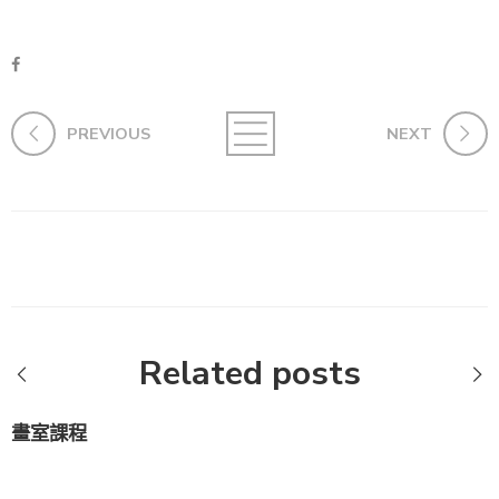
PREVIOUS
NEXT
Related posts
畫室課程