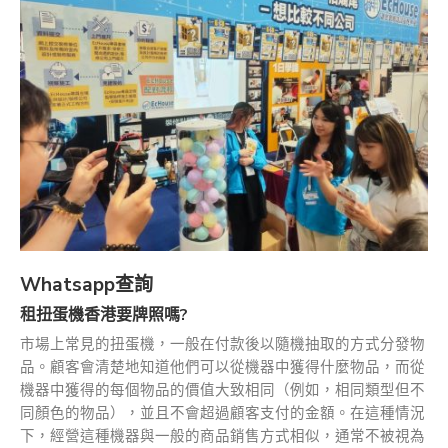
Whatsapp查詢
租扭蛋機香港要牌照嗎?
市場上常見的扭蛋機，一般在付款後以隨機抽取的方式分發物
品。顧客會清楚地知道他們可以從機器中獲得什麼物品，而從
機器中獲得的每個物品的價值大致相同（例如，相同類型但不
同顏色的物品），並且不會超過顧客支付的金額。在這種情況
下，經營這種機器與一般的商品銷售方式相似，通常不被視為