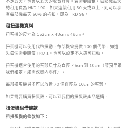
不足五天，也會以五天的收費計算。若需要續租，每部機每天
的租用費為 HKD 190。如果連續租用 30 天或以上，則可以享
有每部機每天 50% 的折扣，即為 HKD 95。
租扭蛋機資料
扭蛋機的尺寸為 152cm x 48cm x 48cm。
扭蛋機可以使用代幣扭動，每部機會提供 100 個代幣，如遺
失每個需要賠償 HKD 1。也可以設定不入錢可扭動。
扭蛋機適合使用的蛋殼尺寸為直徑 7.5cm 到 10cm（請預早跟
我們確定，如需改機內零件）。
每部扭蛋機最多可以放置 70 個直徑為 10cm 的蛋殼。
如果需要購買扭蛋殼，可以到我們的扭蛋殼產品選購。
扭蛋機租借條款
租扭蛋機的條款如下：